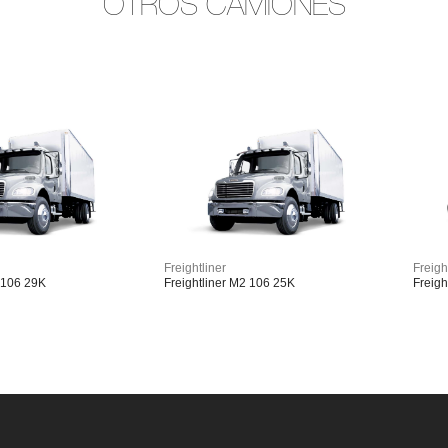
OTROS CAMIONES
Freightliner
Freigh
2 106 29K
Freightliner M2 106 25K
Freigh