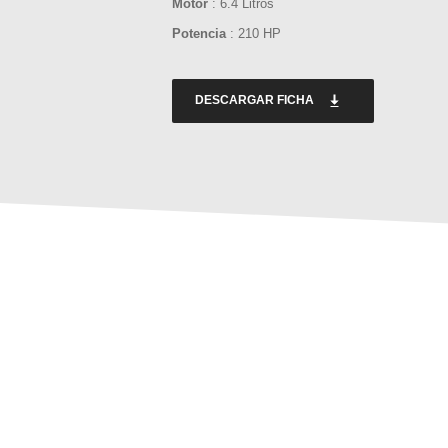
Motor
: 6.4 Litros
Potencia
: 210 HP
DESCARGAR FICHA