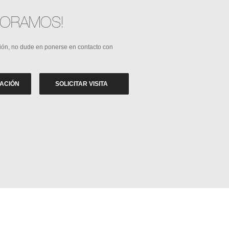
SORAMOS!
ión, no dude en ponerse en contacto con
ZACIÓN
SOLICITAR VISITA