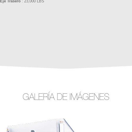
Eje Trasero
: 23,000 LBS
GALERÍA DE IMÁGENES