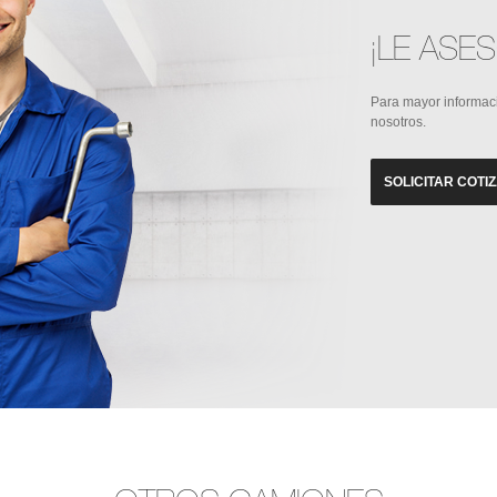
¡LE ASE
Para mayor informac
nosotros.
SOLICITAR COTI