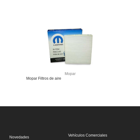
Mopar
Mopar Filtros de aire
Vehículos Comerciales
Novedades