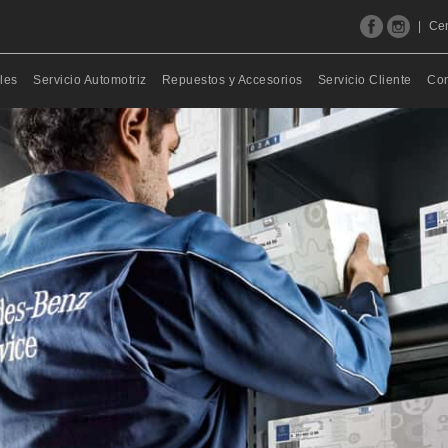
|
Cen
les
Servicio Automotriz
Repuestos y Accesorios
Servicio Cliente
Con