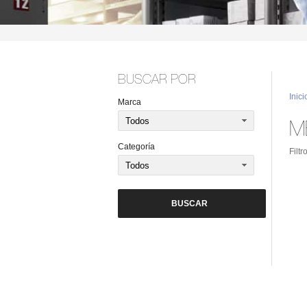
BUSCAR POR
Inici
Marca
M
Categoría
Filt
BUSCAR