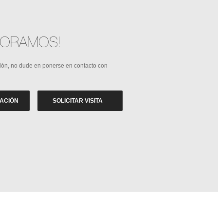
SORAMOS!
ión, no dude en ponerse en contacto con
ZACIÓN
SOLICITAR VISITA