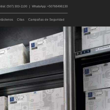
tral: (507) 303-1100
|
WhatsApp: +50766496130
táctenos
Citas
Campañas de Seguridad