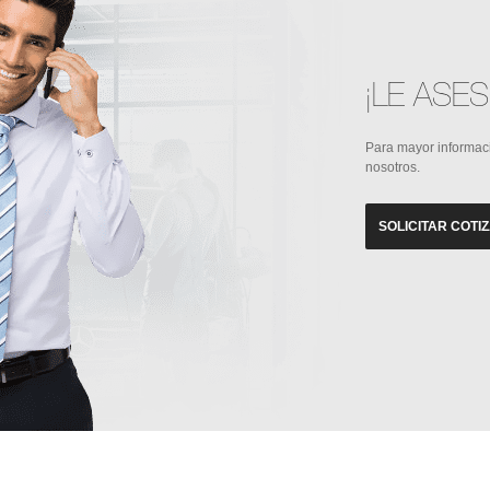
¡LE ASE
Para mayor informac
nosotros.
SOLICITAR COTI