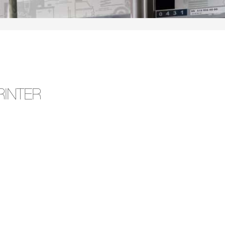
RINTER