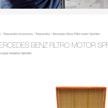
/
/
/
o
Repuestos Accesorios
Repuestos
Mercedes Benz Filtro motor Sprinter
ERCEDES BENZ FILTRO MOTOR SP
ros para modelos Sprinter.