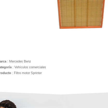
arca
: Mercedes Benz
ategoría
: Vehículos comerciales
roducto
: Filtro motor Sprinter