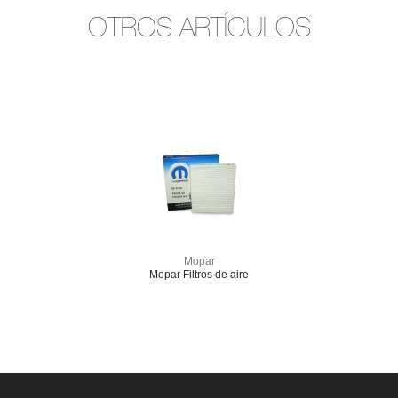
OTROS ARTÍCULOS
Mopar
Mopar Filtros de aire