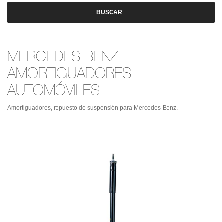
BUSCAR
MERCEDES BENZ
AMORTIGUADORES
AUTOMÓVILES
Amortiguadores, repuesto de suspensión para Mercedes-Benz.