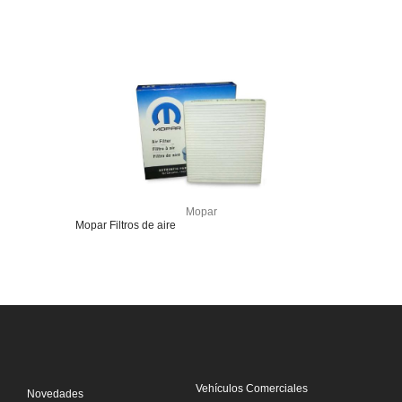
Mopar
Mopar Filtros de aire
Vehículos Comerciales
Novedades