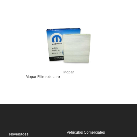
Mopar
Mopar Filtros de aire
Vehículos Comerciales
Novedades