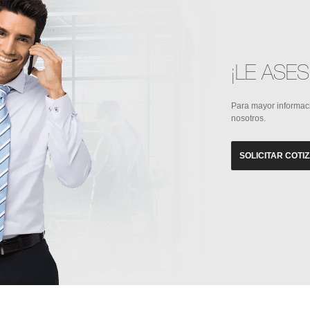
¡LE ASE
Para mayor informac
nosotros.
SOLICITAR COTI