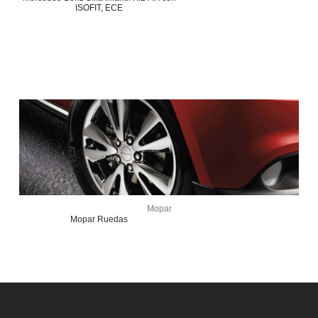
ISOFIT, ECE
Mopar
Mopar Ruedas