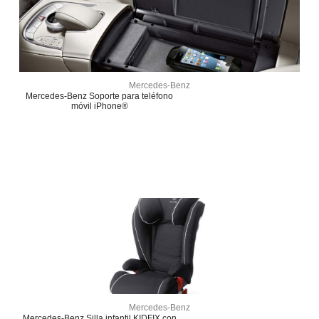
Mercedes-Benz
Mercedes-Benz Soporte para teléfono
móvil iPhone®
Mercedes-Benz
Mercedes-Benz Silla infantil KIDFIX con