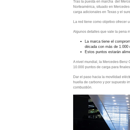
Tras la puesta en marcha del Merc
Norteamérica, situado en Mercedes-
carga adicionales en Texas y el sur
La red tiene como objetivo ofrecer 
Algunos detalles que vale la pena 
La marca tiene el compromi
década con más de 1.000 m
Estos puntos estarán alim
A nivel mundial, la Mercedes-Benz 
10.000 puntos de carga para finale
Dar el paso hacia la movilidad eléc
huella de carbono y por supuesto i
combustión.