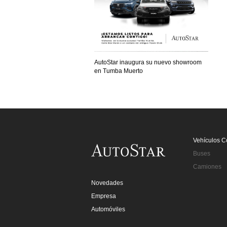
AutoStar inaugura su nuevo showroom
en Tumba Muerto
Vehículos C
Buses
Camiones
Novedades
Empresa
Automóviles