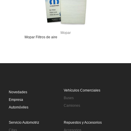
Mopar
Mopar Filtros de aire
Vehículos Comerciales
Novedades
Buses
Empresa
Camiones
Automóviles
Servicio Automotriz
Repuestos y Accesorios
Citas
Accesorios