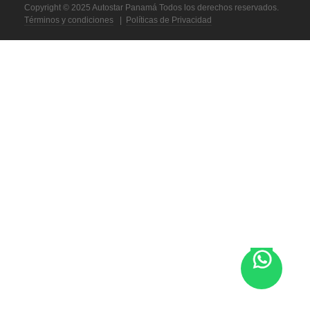
Copyright © 2025 Autostar Panamá Todos los derechos reservados.
Términos y condiciones
|
Políticas de Privacidad