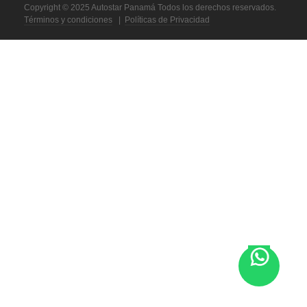
Copyright © 2025 Autostar Panamá Todos los derechos reservados.
Términos y condiciones
|
Políticas de Privacidad