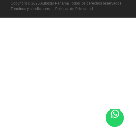
Copyright © 2025 Autostar Panamá Todos los derechos reservados.
Términos y condiciones
|
Políticas de Privacidad