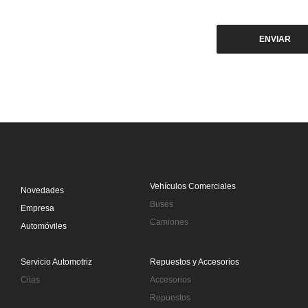
Vehículos Comerciales
Novedades
Buses
Empresa
Camiones
Automóviles
Servicio Automotriz
Repuestos y Accesorios
Citas
Accesorios
Repuestos