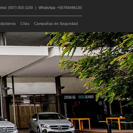
tral: (507) 303-1100
|
WhatsApp: +50766496130
táctenos
Citas
Campañas de Seguridad