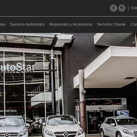
|
Cen
les
Servicio Automotriz
Repuestos y Accesorios
Servicio Cliente
Con