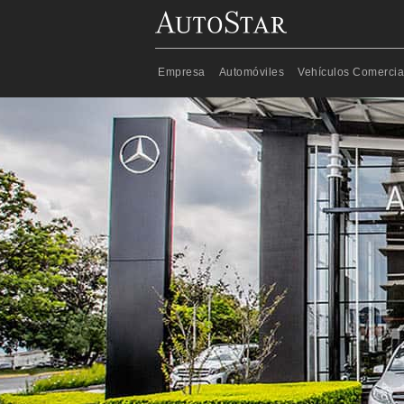
Cotizacion
Saltar al contenido principal
Empresa
Automóviles
Vehículos Comercia