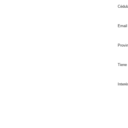
Cédul
Email
Provin
Tiene
Inter