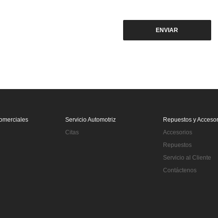
omerciales
Servicio Automotriz
Repuestos y Accesor
Citas
Accesorios
Repuestos
Servicio al Cliente
Contáctenos