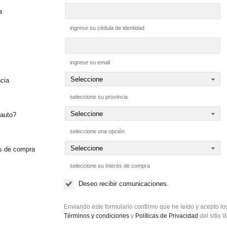
a
ingrese su cédula de identidad
ingrese su email
cia
seleccione su provincia
 auto?
seleccione una opción
és de compra
seleccione su interés de compra
Deseo recibir comunicaciones.
Enviando este formulario confirmo que he leído y acepto lo
Términos y condiciones
y
Políticas de Privacidad
del sitio 