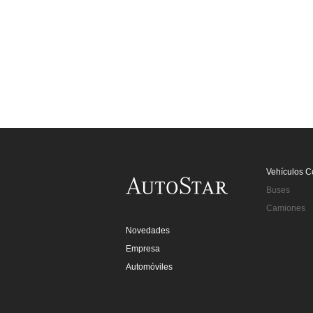
Vehículos C
Buses
Camiones
Novedades
Empresa
Automóviles